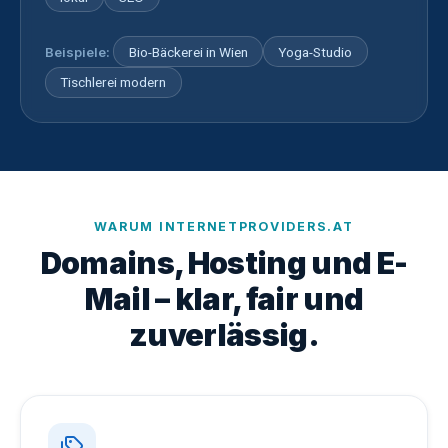
Beispiele:
Bio-Bäckerei in Wien
Yoga-Studio
Tischlerei modern
WARUM INTERNETPROVIDERS.AT
Domains, Hosting und E-
Mail – klar, fair und
zuverlässig.