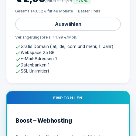
/Mon.
€
11,99
−
75
%
Gesamt
143,52
€ für
48 Monate — Bester Preis
Auswählen
Verlängerungspreis:
11,99
€/Mon.
Gratis Domain (.at, .de, .com und mehr, 1. Jahr)
Webspace 25 GB
E-Mail-Adressen 1
Datenbanken 1
SSL Unlimitiert
EMPFOHLEN
Boost – Webhosting