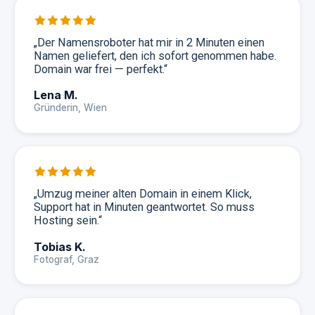
„
Der Namensroboter hat mir in 2 Minuten einen
Namen geliefert, den ich sofort genommen habe.
Domain war frei — perfekt.
“
Lena M.
Gründerin, Wien
„
Umzug meiner alten Domain in einem Klick,
Support hat in Minuten geantwortet. So muss
Hosting sein.
“
Tobias K.
Fotograf, Graz