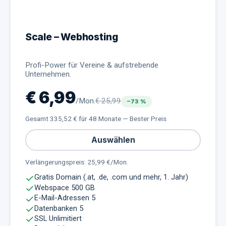
Scale – Webhosting
Profi-Power für Vereine & aufstrebende
Unternehmen.
€
6,99
/Mon.
€
25,99
−
73
%
Gesamt
335,52
€ für
48 Monate — Bester Preis
Auswählen
Verlängerungspreis:
25,99
€/Mon.
Gratis Domain (.at, .de, .com und mehr, 1. Jahr)
Webspace 500 GB
E-Mail-Adressen 5
Datenbanken 5
SSL Unlimitiert