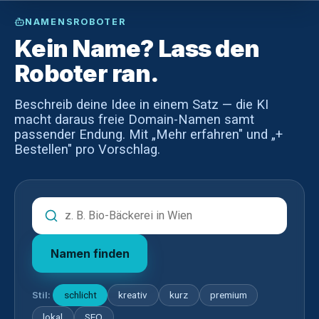
NAMENSROBOTER
Kein Name? Lass den
Roboter ran.
Beschreib deine Idee in einem Satz — die KI
macht daraus freie Domain-Namen samt
passender Endung. Mit „Mehr erfahren" und „+
Bestellen" pro Vorschlag.
Namen finden
Stil:
schlicht
kreativ
kurz
premium
lokal
SEO