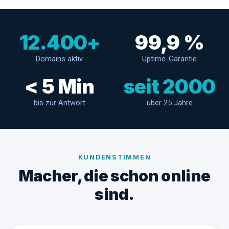
12.400+
99,9 %
Domains aktiv
Uptime-Garantie
< 5 Min
seit 2000
bis zur Antwort
über 25 Jahre
KUNDENSTIMMEN
Macher, die schon online
sind.